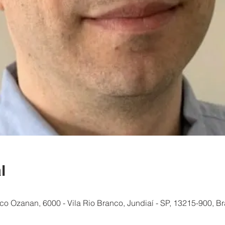
l
ico Ozanan, 6000 - Vila Rio Branco, Jundiaí - SP, 13215-900, Br