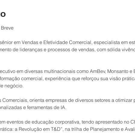
to
 Breve 
sênior em Vendas e Efetividade Comercial, especialista em est
ento de lideranças e processos de vendas, com sólida vivênc
ecutivo em diversas multinacionais como AmBev, Monsanto e B
sformação comercial, experiência que reforçou sua visão práti
de negócio.
Comerciais, orienta empresas de diversos setores a otimizar 
nalizadas e ferramentas de IA.
 em eventos de educação corporativa, tendo apresentado no C
Prática: a Revolução em T&D”, na trilha de Planejamento e Ava