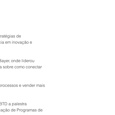
ratégias de 
ia em inovação e 
ayer, onde liderou 
ca sobre como conectar 
processos e vender mais 
BTD a palestra 
liação de Programas de 