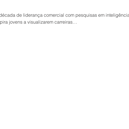
ada de liderança comercial com pesquisas em inteligência ar
ira jovens a visualizarem carreiras…