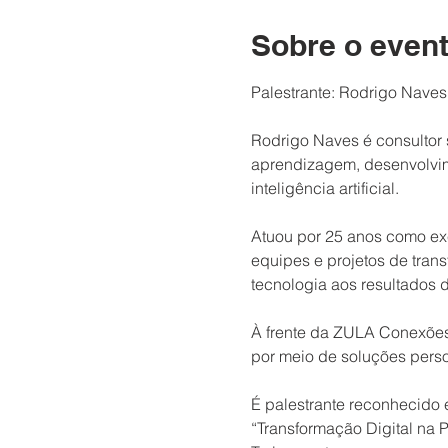
Sobre o even
Palestrante: Rodrigo Naves
Rodrigo Naves é consultor 
aprendizagem, desenvolvim
inteligência artificial.
Atuou por 25 anos como ex
equipes e projetos de tran
tecnologia aos resultados 
À frente da ZULA Conexões 
por meio de soluções perso
É palestrante reconhecido
“Transformação Digital na 