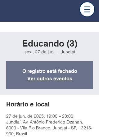
Educando (3)
sex., 27 de jun.
  |  
Jundiaí
O registro está fechado
Ver outros eventos
Horário e local
27 de jun. de 2025, 19:00 – 23:00
Jundiaí, Av. Antônio Frederico Ozanan,
6000 - Vila Rio Branco, Jundiaí - SP, 13215-
900, Brasil