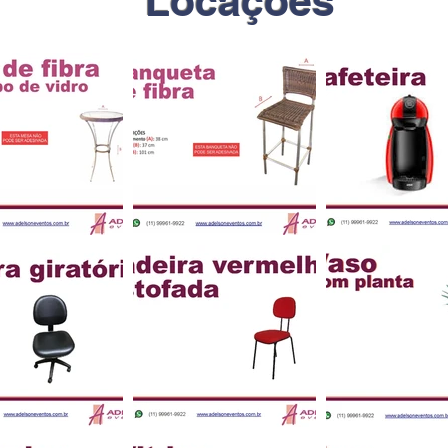
Locações