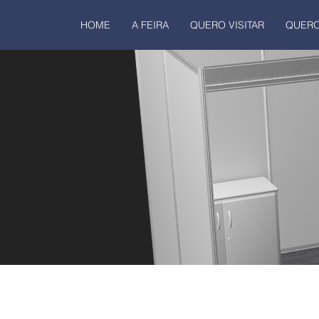
HOME
A FEIRA
QUERO VISITAR
QUERO